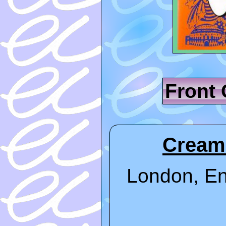
Front
Cream 
London, En