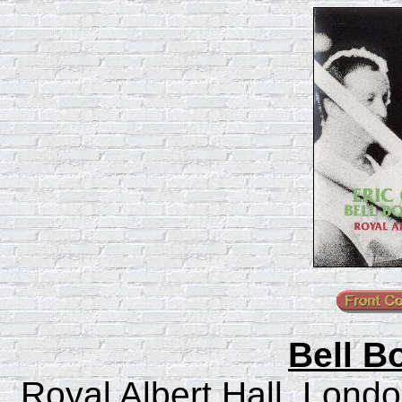
Bell B
Royal Albert Hall, Londo