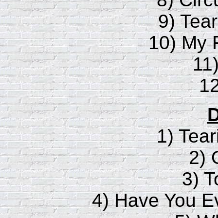
9) Tea
10) My 
11)
12
D
1) Tear
2) 
3) 
4) Have You 