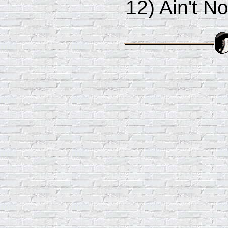
12) Ain't N