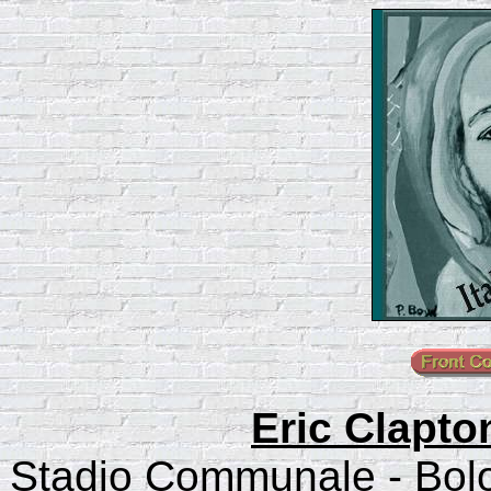
Eric Clapto
Stadio Communale - Bolog