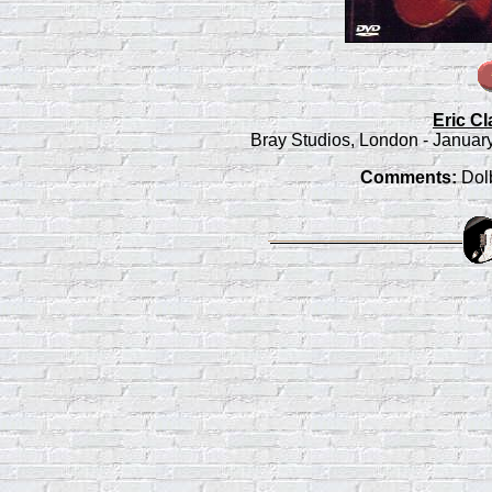
Eric C
Bray Studios, London - Januar
Comments:
Dolb