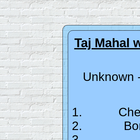
Taj Mahal w
Unknown -
Che
Bo