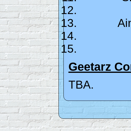
Ai
Geetarz C
TBA.