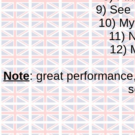
9) See
10) My
11) 
12) 
Note
: great performance,
s