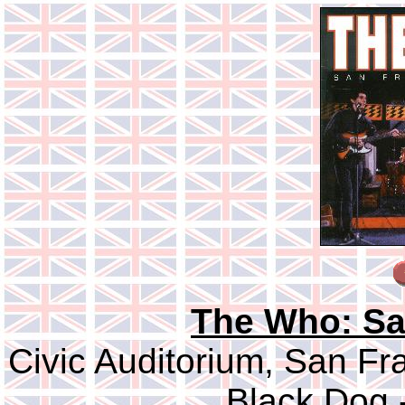
The Who: Sa
Civic Auditorium, San Fr
Black Dog 